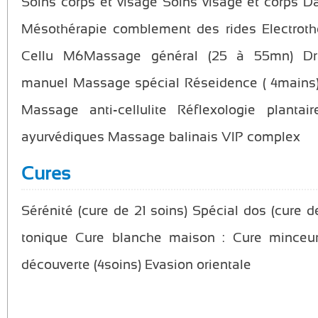
Soins corps et visage Soins visage et corps D
Mésothérapie comblement des rides Electroth
Cellu M6Massage général (25 à 55mn) Dra
manuel Massage spécial Réseidence ( 4mains)
Massage anti-cellulite Réflexologie planta
ayurvédiques Massage balinais VIP complex
Cures
Sérénité (cure de 21 soins) Spécial dos (cure 
tonique Cure blanche maison : Cure minceu
découverte (4soins) Evasion orientale