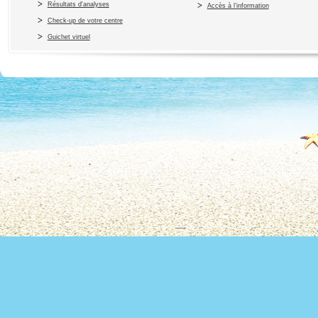
Résultats d'analyses
Accès à l’information
Check-up de votre centre
Guichet virtuel
Copyright 2010 Office du Thermalis