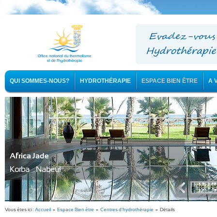
QUI SOMMES-NOUS?
HYDROTHÉRAPIE
ESPACE BIEN ÊTRE
A 
Africa Jade
Korba - Nabeul
Vous êtes ici :
Accueil
»
Espace Bien être
»
Centres d'hydrothérapie
» Détails