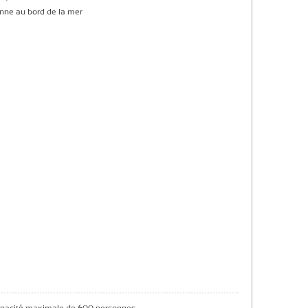
enne au bord de la mer
capacité maximale de 600 personnes