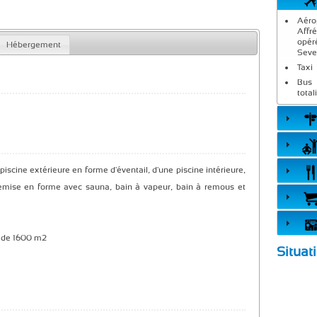
Aéro
Affr
opér
Hébergement
Seve
Taxi
Bus 
total
cine extérieure en forme d'éventail, d'une piscine intérieure,
remise en forme avec sauna, bain à vapeur, bain à remous et
l de 1600 m2
Situat