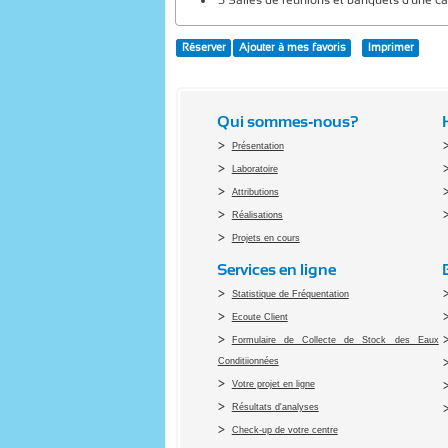
Réserver
Ajouter à mes favoris
Imprimer
Qui sommes-nous?
Présentation
Laboratoire
Attributions
Réalisations
Projets en cours
Services en ligne
Statistique de Fréquentation
Ecoute Client
Formulaire de Collecte de Stock des Eaux
Conditiionnées
Votre projet en ligne
Résultats d'analyses
Check-up de votre centre