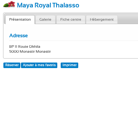
Maya Royal Thalasso
Présentation
Galerie
Fiche centre
Hébergement
Adresse
BP 11 Route Dkhila
5000 Monastir Monastir
Réserver
Ajouter à mes favoris
Imprimer