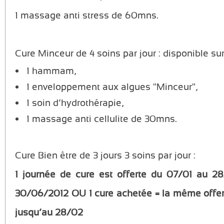
1 massage anti stress de 60mns.
Cure Minceur de 4 soins par jour : disponible sur
1 hammam,
1 enveloppement aux algues "Minceur",
1 soin d’hydrothérapie,
1 massage anti cellulite de 30mns.
Cure Bien être de 3 jours 3 soins par jour :
1 journée de cure est offerte du 07/01 au 2
30/06/2012 OU 1 cure achetée = la même offe
jusqu’au 28/02