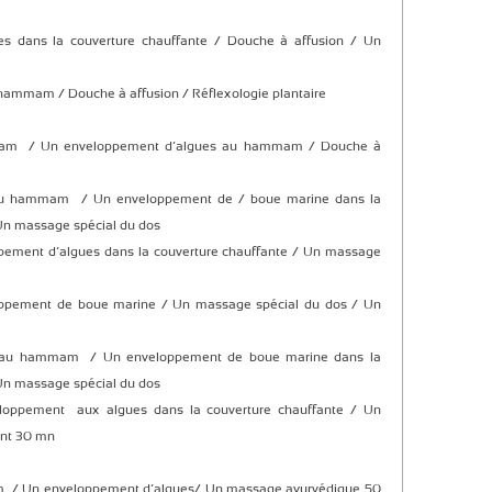
s dans la couverture chauffante / Douche à affusion / Un
ammam / Douche à affusion / Réflexologie plantaire
m / Un enveloppement d’algues au hammam / Douche à
au hammam / Un enveloppement de / boue marine dans la
 Un massage spécial du dos
pement d’algues dans la couverture chauffante / Un massage
oppement de boue marine / Un massage spécial du dos / Un
 au hammam / Un enveloppement de boue marine dans la
 Un massage spécial du dos
loppement aux algues dans la couverture chauffante / Un
ant 30 mn
/ Un enveloppement d’algues/ Un massage ayurvédique 50