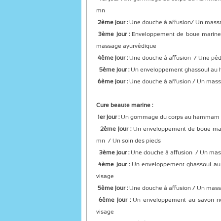
mn
2ème jour :
Une douche à affusion/ Un mass
3ème jour :
Enveloppement de boue marine 
massage ayurvédique
4ème jour :
Une douche à affusion / Une pé
5ème jour :
Un enveloppement ghassoul au 
6ème jour :
Une douche à affusion / Un mas
Cure beaute marine :
1er jour :
Un gommage du corps au hammam / 
2ème jour :
Un enveloppement de boue mari
mn / Un soin des pieds
3ème jour :
Une douche à affusion / Un mas
4ème jour :
Un enveloppement ghassoul a
visage
5ème jour :
Une douche à affusion / Un mass
6ème jour :
Un enveloppement au savon 
visage