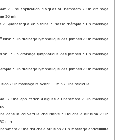
m / Une application d’algues au hammam / Un drainage
ant 30 min
e / Gymnastique en piscine / Presso thérapie / Un massage
ffusion / Un drainage lymphatique des jambes / Un massage
usion / Un drainage lymphatique des jambes / Un massage
hérapie / Un drainage lymphatique des jambes / Un massage
fusion / Un massage relaxant 30 min / Une pédicure
m / Une application d’algues au hammam / Un massage
rps
ne dans la couverture chauffante / Douche à affusion / Un
 30 min
 hammam / Une douche à affusion / Un massage anticellulite