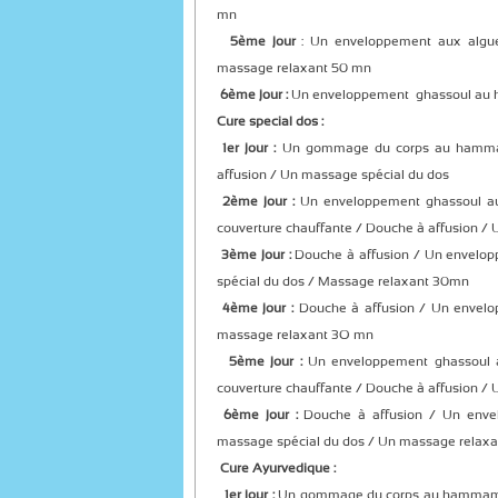
mn
5ème jour
: Un enveloppement aux algue
massage relaxant 50 mn
6ème jour :
Un enveloppement ghassoul au h
Cure special dos :
1er jour :
Un gommage du corps au hamma
affusion / Un massage spécial du dos
2ème jour :
Un enveloppement ghassoul 
couverture chauffante / Douche à affusion /
3ème jour :
Douche à affusion / Un envelop
spécial du dos / Massage relaxant 30mn
4ème jour :
Douche à affusion / Un envel
massage relaxant 3O mn
5ème jour :
Un enveloppement ghassoul
couverture chauffante / Douche à affusion /
6ème jour :
Douche à affusion / Un enve
massage spécial du dos / Un massage relax
Cure Ayurvedique :
1er jour :
Un gommage du corps au hammam 