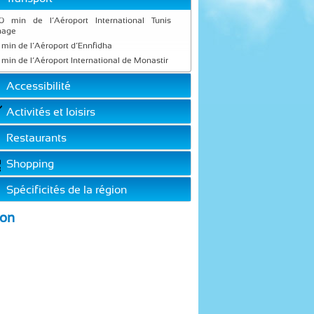
 min de l’Aéroport International Tunis
hage
 min de l’Aéroport d’Ennfidha
 min de l’Aéroport International de Monastir
Accessibilité
Activités et loisirs
Restaurants
Shopping
Spécificités de la région
ion