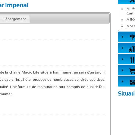
r Imperial
A 50
Cart
Hébergement
A 50
A 90
e la chaîne Magic Life situé à hammamet au sein d'un jardin
de sable fin. L'hôtel propose de nombreuses activités sportives
lité. Une formule de restauration tout compris de qualité fait
Situat
mmamet.