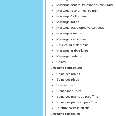
Massage général (relaxant ou tonifiant)
Massage relaxant de 50 min
Massage Californien
Massage Indien
Massage aux pierres volcaniques
Massage 4 mains
Massage spécial dos
Réflexologie plantaire
Massage anti-cellulite
Massage berbère
Shiatsu
Les soins esthétiques
Soins des mains
Soins des pieds
Pose vernis
French manucure
Soins des mains au paraffine
Soins des pieds au paraffine
Teinture sourcils ou cils
Les soins classiques