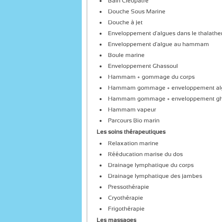
Bain Cléopâtre
Douche Sous Marine
Douche à jet
Enveloppement d'algues dans le thalath
Enveloppement d'algue au hammam
Boule marine
Enveloppement Ghassoul
Hammam + gommage du corps
Hammam gommage + enveloppement a
Hammam gommage + enveloppement gh
Hammam vapeur
Parcours Bio marin
Les soins thérapeutiques
Relaxation marine
Rééducation marise du dos
Drainage lymphatique du corps
Drainage lymphatique des jambes
Pressothérapie
Cryothérapie
Frigothérapie
Les massages