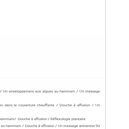
 Un enveloppement aux algues au hammam / Un massage
s dans la couverture chauffante / Douche à affusion / Un
hammam/ Douche à affusion / Réflexologie plantaire
r au hammam / Douche à affusion / Un massage antistress 50