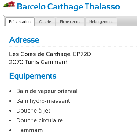
Barcelo Carthage Thalasso
Présentation
Galerie
Fiche centre
Hébergement
Adresse
Les Cotes de Carthage. BP720
2070 Tunis Gammarth
Equipements
Bain de vapeur oriental
Bain hydro-massant
Douche à jet
Douche circulaire
Hammam