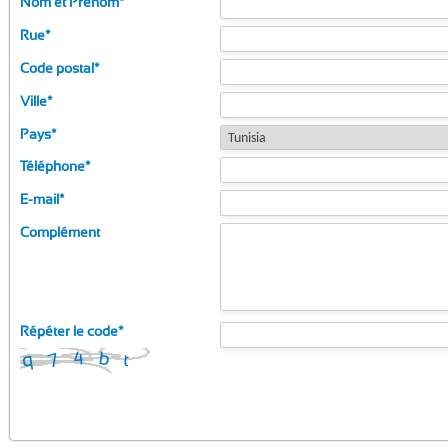
Nom et Prénom
*
Rue
*
Code postal
*
Ville
*
Pays
*
Téléphone
*
E-mail
*
Complément
Répéter le code
*