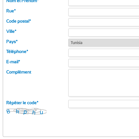
Nom et Prénom
*
Rue
*
Code postal
*
Ville
*
Pays
*
Téléphone
*
E-mail
*
Complément
Répéter le code
*