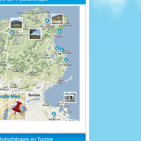
Hydrothérapie en Tunisie