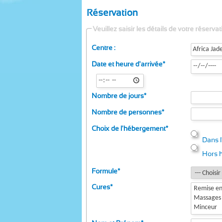
Réservation
Veuillez saisir les détails de votre réservat
Centre :
Date et heure d'arrivée
*
Nombre de jours
*
Nombre de personnes
*
Choix de l'hébergement
*
Dans l
Hors h
Formule
*
Cures
*