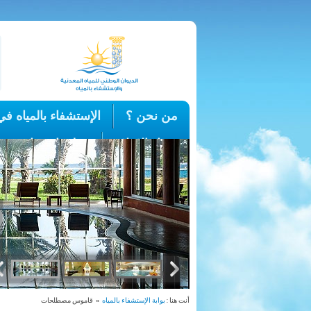
من نحن ؟
الإستشفاء بالمياه ف
فضاء الإعلام
معلومات هامة
أنت هنا :
بوابة الإستشفاء بالمياه
» قاموس مصطلحات