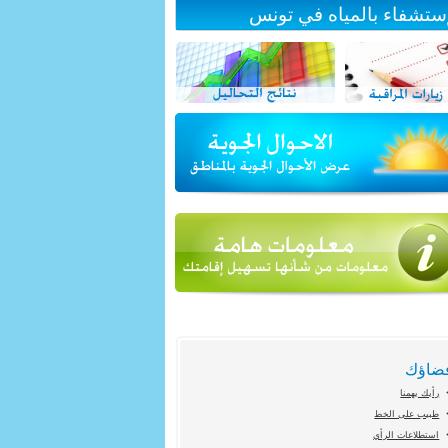
إستشفاء بالمياه في تونس
ضاؤك
رأيك يهمنا
طبيب على الخط
استطلاعات الرأي