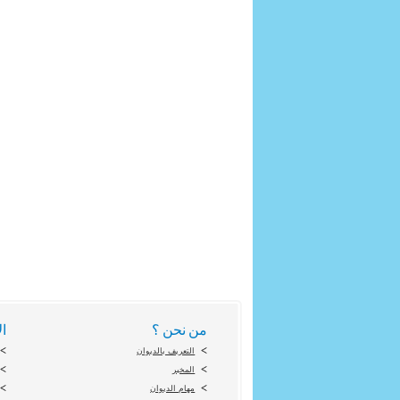
من نحن ؟
ال
التعريف بالديوان
المخبر
مهام الديوان