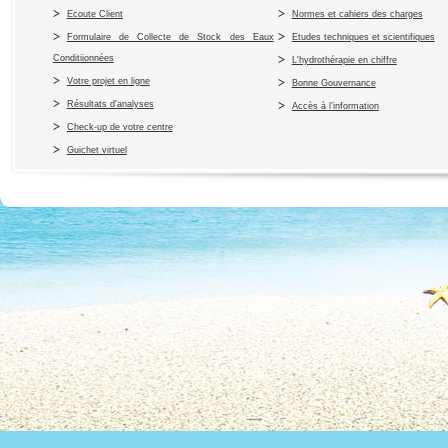
Ecoute Client
Normes et cahiers des charges
Formulaire de Collecte de Stock des Eaux
Etudes techniques et scientifiques
Conditiionnées
L'hydrothérapie en chiffre
Votre projet en ligne
Bonne Gouvernance
Résultats d'analyses
Accès à l’information
Check-up de votre centre
Guichet virtuel
Copyright 2010 Office du Thermalis