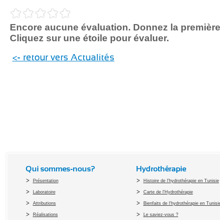
Encore aucune évaluation. Donnez la première
Cliquez sur une étoile pour évaluer.
<- retour vers Actualités
Qui sommes-nous?
Hydrothérapie
Présentation
Histoire de l'hydrothérapie en Tunisie
Laboratoire
Carte de l'Hydrothérapie
Attributions
Bienfaits de l'hydrothérapie en Tunisi
Réalisations
Le saviez-vous ?