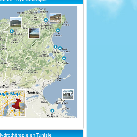
Hydrothérapie en Tunisie