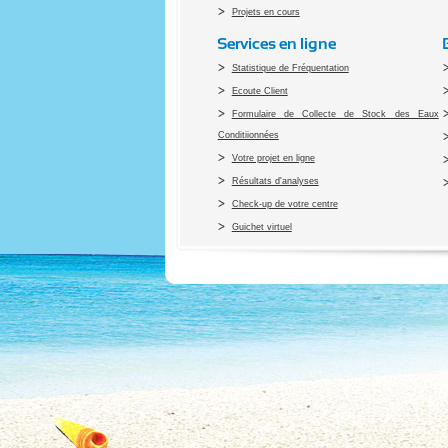
Projets en cours
Services en ligne
Statistique de Fréquentation
Ecoute Client
Formulaire de Collecte de Stock des Eaux
Conditiionnées
Votre projet en ligne
Résultats d'analyses
Check-up de votre centre
Guichet virtuel
Co