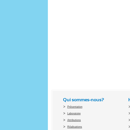
Qui sommes-nous?
Présentation
Laboratoire
Attributions
Réalisations