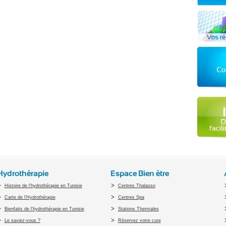
Hydrothérapie
Espace Bien être
Histoire de l'hydrothérapie en Tunisie
Centres Thalasso
Carte de l'Hydrothérapie
Centres Spa
Bienfaits de l'hydrothérapie en Tunisie
Stations Thermales
Le saviez-vous ?
Réservez votre cure