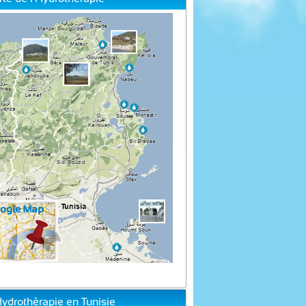
Hydrothérapie en Tunisie