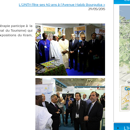
L'ONTH fête ses 40 ans à l'Avenue Habib Bourguiba >
29/05/2015
érapie participe à la
nal du Tourisme) qui
xpositions du Kram,
L'