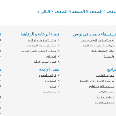
فحة 4
الصفحة 5
الصفحة 6
الصفحة 7
التالي >
إستشفاء بالمياه في تونس
فضاء الرعاية و الرفاهية
ف
تاريخ الإستشفاء بالمياه في تونس
مراكز الإستشفاء بمياه البحر
خارطة مراكز الإستشفاء بالمياه
مراكز الإستشفاء بالمياه العذبة
فوائد الإستشفاء بالمياه
محطات الإستشفاء بالمياه المعدنية
هل تعلم ؟
احجز الآن
المياه المعدنية المعلّبة
راجع
فضاء الإعلام
م
النصوص القانونية
البيانات الصحفية
مواصفات الجودة و كراس الشروط
المستجدات
الدراسات الفنية و العلمية
مذكرة
القطاع بالأرقام
مقاطع فيديو
الحوكمة الرشيدة
النفاذ إلى المعلومة