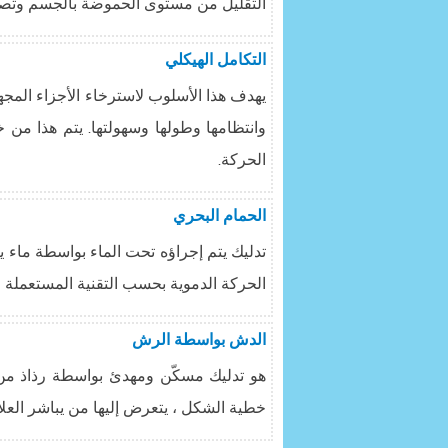
التقليل من مستوى الحموضة بالجسم وتصر
التكامل الهيكلي
يهدف هذا الأسلوب لاسترخاء الأجزاء المجه
وانتظامها وطولها وسهولتها. يتم هذا من خ
الحركة.
الحمام البحري
تدليك يتم إجراؤه تحت الماء بواسطة ماء ي
الحركة الدموية بحسب التقنية المستعملة ، و
الدش بواسطة الرش
هو تدليك مسكّن ومهدئ بواسطة رذاذ من
خطية الشكل ، يتعرض إليها من يباشر العل