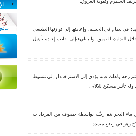
يف السموم وتقوية العروق.
ال
دة في نظام في الجسم، وإعادتها إلى توازنها الطبيعي
لال التدليك العميق، والبطيء،إلى جانب إعادة تأهيل
تم زخه ولذلك فإنه يؤدي إلى الاسترخاء أو إلى تنشيط
له تأثير مسكنّ للآلام .
 ماء البحر يتم رشّه بواسطة صفوف من المرذاذات
اج وهو في وضع متمدد