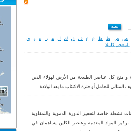
خا
ص
ض
ط
ظ
ع
غ
ف
ق
ك
ل
م
ن
ه
و
ي
المعجم كاملا
ة و منح كل عناصر الطبيعة من الأرض لهؤلاء الذين
ف المثالي للحامل أو فترة الاكتئاب ما بعد الولادة.
ات نشطة خاصة لتحفيز الدورة الدموية واللمفاوية
 تركيز المواد المعدنية وعنصر الكلين يساهمان في