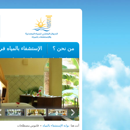
من نحن ؟
الإستشفاء بالمياه ف
فضاء الإعلام
معلومات هامة
أنت هنا :
بوابة الإستشفاء بالمياه
» قاموس مصطلحات